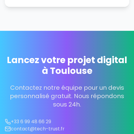
Lancez votre projet digital
à Toulouse
Contactez notre équipe pour un devis
personnalisé gratuit. Nous répondons
sous 24h.
+33 6 99 48 66 29
contact@tech-trust.fr