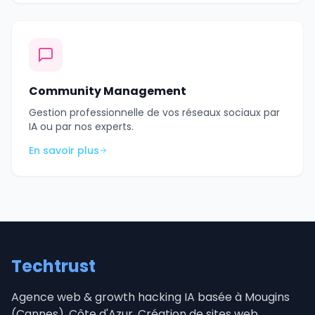
Community Management
Gestion professionnelle de vos réseaux sociaux par
IA ou par nos experts.
En savoir plus
Techtrust
Agence web & growth hacking IA basée à Mougins
(Cannes), Côte d'Azur. Création de sites web,