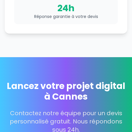
24h
Réponse garantie à votre devis
Lancez votre projet digital
à Cannes
Contactez notre équipe pour un devis
personnalisé gratuit. Nous répondons
sous 24h.