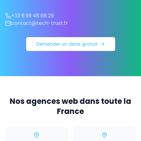
+33 6 99 48 66 29
contact@tech-trust.fr
Demander un devis gratuit
Nos agences web dans toute la
France