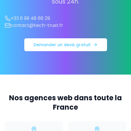
sous 24h.
+33 6 99 48 66 29
contact@tech-trust.fr
Demander un devis gratuit
Nos agences web dans toute la
France