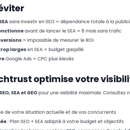
éviter
 SEA
sans investir en SEO = dépendance totale à la public
fonctionne
avant de lancer le SEA = 6 mois sans trafic
nversions
= impossible de mesurer le ROI
trop larges
en SEA = budget gaspillé
re
Google Ads = CPC plus élevés
rust optimise votre visibili
SEO, SEA et GEO
pour une visibilité maximale. Consultez no
se de votre situation actuelle et de vos concurrents
sée
: Plan SEO + SEA adapté à votre budget et objectifs