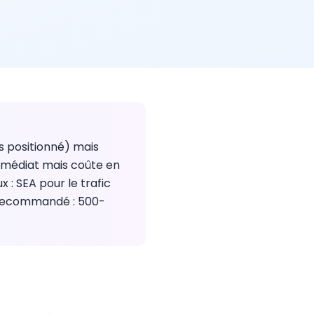
is positionné) mais
immédiat mais coûte en
 : SEA pour le trafic
t recommandé : 500-