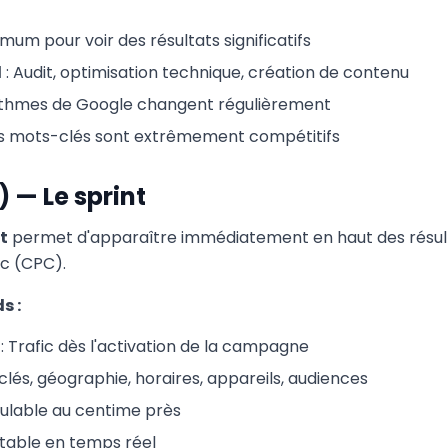
imum pour voir des résultats significatifs
l
: Audit, optimisation technique, création de contenu
rithmes de Google changent régulièrement
ns mots-clés sont extrêmement compétitifs
 — Le sprint
t
permet d'apparaître immédiatement en haut des résul
c (CPC).
s :
: Trafic dès l'activation de la campagne
clés, géographie, horaires, appareils, audiences
culable au centime près
stable en temps réel