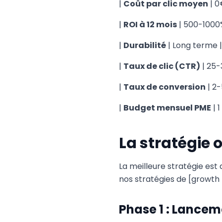
|
Coût par clic moyen
| 0
|
ROI à 12 mois
| 500-1000
|
Durabilité
| Long terme |
|
Taux de clic (CTR)
| 25-
|
Taux de conversion
| 2-
|
Budget mensuel PME
| 
La stratégie 
La meilleure stratégie est
nos stratégies de [growth
Phase 1 : Lancem