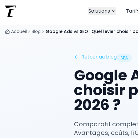
Solutions
Tarif
Accueil
Blog
Google Ads vs SEO : Quel levier choisir p
Retour au blog
SEA
Google A
choisir 
2026 ?
Comparatif complet 
Avantages, coûts, RO