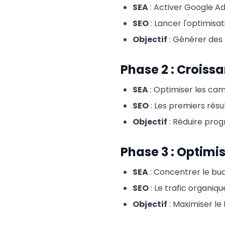
SEA
: Activer Google Ad
SEO
: Lancer l'optimisa
Objectif
: Générer des 
Phase 2 : Croiss
SEA
: Optimiser les ca
SEO
: Les premiers résu
Objectif
: Réduire prog
Phase 3 : Optimi
SEA
: Concentrer le bud
SEO
: Le trafic organiqu
Objectif
: Maximiser le