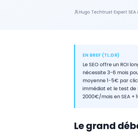
Hugo Techtrust
•
Expert SEA
EN BREF (TL;DR)
Le SEO offre un ROI lon
nécessite 3-6 mois pou
moyenne 1-5€ par clic 
immédiat et le test de
2000€/mois en SEA + 
Le grand déba