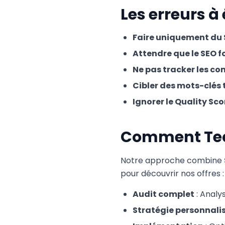
Les erreurs à 
Faire uniquement du
Attendre que le SEO 
Ne pas tracker les co
Cibler des mots-clés 
Ignorer le Quality Sco
Comment Techt
Notre approche combine
pour découvrir nos offres :
Audit complet
: Analy
Stratégie personnali