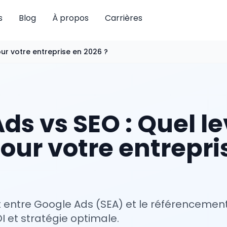
s
Blog
À propos
Carrières
our votre entreprise en 2026 ?
ds vs SEO : Quel le
pour votre entrepri
entre Google Ads (SEA) et le référencement 
I et stratégie optimale.