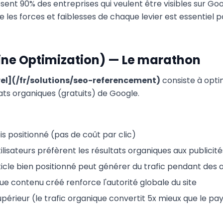
osent 90% des entreprises qui veulent être visibles sur Go
les forces et faiblesses de chaque levier est essentiel p
ine Optimization) — Le marathon
el](/fr/solutions/seo-referencement)
consiste à optim
ats organiques (gratuits) de Google.
is positionné (pas de coût par clic)
ilisateurs préfèrent les résultats organiques aux publicité
ticle bien positionné peut générer du trafic pendant des
ue contenu créé renforce l'autorité globale du site
périeur (le trafic organique convertit 5x mieux que le pa