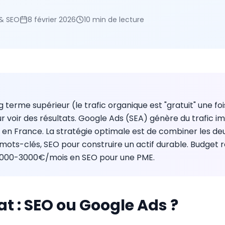
 & SEO
8 février 2026
10 min
de lecture
g terme supérieur (le trafic organique est "gratuit" une fo
r voir des résultats. Google Ads (SEA) génère du trafic 
en France. La stratégie optimale est de combiner les deux
 mots-clés, SEO pour construire un actif durable. Budge
1000-3000€/mois en SEO pour une PME.
t : SEO ou Google Ads ?