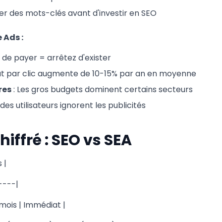
der des mots-clés avant d'investir en SEO
 Ads :
 de payer = arrêtez d'exister
ût par clic augmente de 10-15% par an en moyenne
res
: Les gros budgets dominent certains secteurs
des utilisateurs ignorent les publicités
iffré : SEO vs SEA
 |
----|
mois | Immédiat |