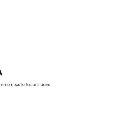
A
omme nous le faisons dans