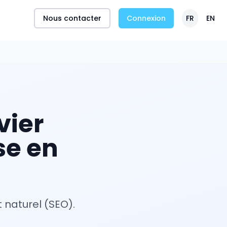
Nous contacter
Connexion
FR
EN
vier
se en
naturel (SEO).