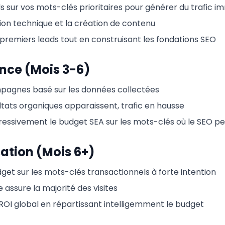
s sur vos mots-clés prioritaires pour générer du trafic i
tion technique et la création de contenu
premiers leads tout en construisant les fondations SEO
ance (Mois 3-6)
mpagnes basé sur les données collectées
ltats organiques apparaissent, trafic en hausse
ressivement le budget SEA sur les mots-clés où le SEO p
sation (Mois 6+)
get sur les mots-clés transactionnels à forte intention
e assure la majorité des visites
 ROI global en répartissant intelligemment le budget