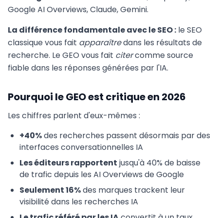
Google AI Overviews, Claude, Gemini.
La différence fondamentale avec le SEO :
le SEO
classique vous fait
apparaître
dans les résultats de
recherche. Le GEO vous fait
citer
comme source
fiable dans les réponses générées par l'IA.
Pourquoi le GEO est critique en 2026
Les chiffres parlent d'eux-mêmes :
+40%
des recherches passent désormais par des
interfaces conversationnelles IA
Les éditeurs rapportent
jusqu'à 40% de baisse
de trafic depuis les AI Overviews de Google
Seulement 16%
des marques trackent leur
visibilité dans les recherches IA
Le trafic référé par les IA
convertit à un taux