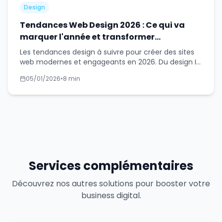
Design
Tendances Web Design 2026 : Ce qui va
marquer l'année et transformer
l'expérience utilisateur
Les tendances design à suivre pour créer des sites
web modernes et engageants en 2026. Du design IA
aux micro-interactions.
05/01/2026
•
8 min
Services complémentaires
Découvrez nos autres solutions pour booster votre
business digital.