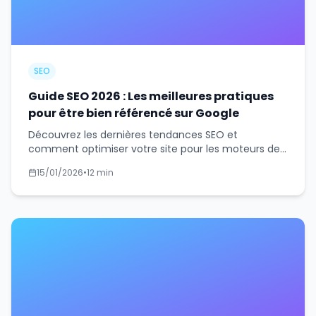
SEO
Guide SEO 2026 : Les meilleures pratiques
pour être bien référencé sur Google
Découvrez les dernières tendances SEO et
comment optimiser votre site pour les moteurs de
recherche en 2026. Guide complet avec stratégies
15/01/2026
•
12 min
concrètes.