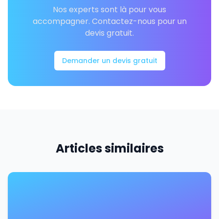
Nos experts sont là pour vous
accompagner. Contactez-nous pour un
devis gratuit.
Demander un devis gratuit
Articles similaires