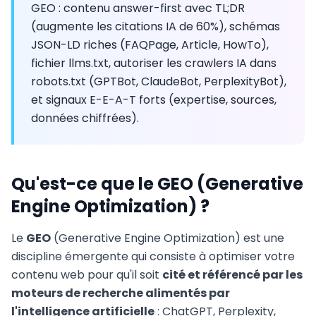
GEO : contenu answer-first avec TL;DR
(augmente les citations IA de 60%), schémas
JSON-LD riches (FAQPage, Article, HowTo),
fichier llms.txt, autoriser les crawlers IA dans
robots.txt (GPTBot, ClaudeBot, PerplexityBot),
et signaux E-E-A-T forts (expertise, sources,
données chiffrées).
Qu'est-ce que le GEO (Generative
Engine Optimization) ?
Le
GEO
(Generative Engine Optimization) est une
discipline émergente qui consiste à optimiser votre
contenu web pour qu'il soit
cité et référencé par les
moteurs de recherche alimentés par
l'intelligence artificielle
: ChatGPT, Perplexity,