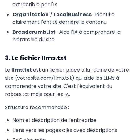
extractible par l'IA
Organization
/
LocalBusiness
: Identifie
clairement l'entité derrière le contenu
BreadcrumbList
: Aide l'IA à comprendre la
hiérarchie du site
3. Le fichier llms.txt
Le
llms.txt
est un fichier placé à la racine de votre
site (votresite.com/llms.txt) qui aide les LLMs à
comprendre votre site. C'est l'équivalent du
robots.txt mais pour les IA.
Structure recommandée :
Nom et description de l'entreprise
Liens vers les pages clés avec descriptions