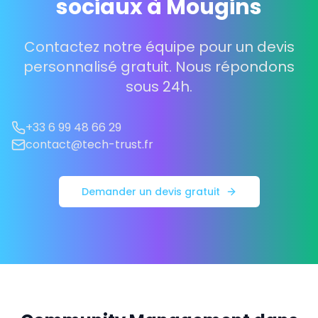
sociaux à Mougins
Contactez notre équipe pour un devis
personnalisé gratuit. Nous répondons
sous 24h.
+33 6 99 48 66 29
contact@tech-trust.fr
Demander un devis gratuit