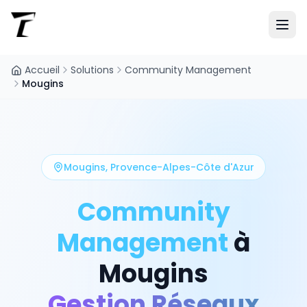
Accueil
Solutions
Community Management
Mougins
Mougins
,
Provence-Alpes-Côte d'Azur
Community
Management
à
Mougins
Gestion Réseaux