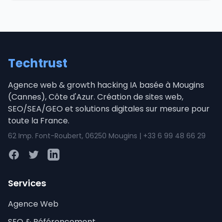
Techtrust
Agence web & growth hacking IA basée à Mougins
(Cannes), Côte d'Azur. Création de sites web,
SEO/SEA/GEO et solutions digitales sur mesure pour
toute la France.
62 Imp. Font-Roubert, 06250 Mougins | +33 6 99 48 66 29
Facebook
Twitter
LinkedIn
Services
Agence Web
SEO & Référencement