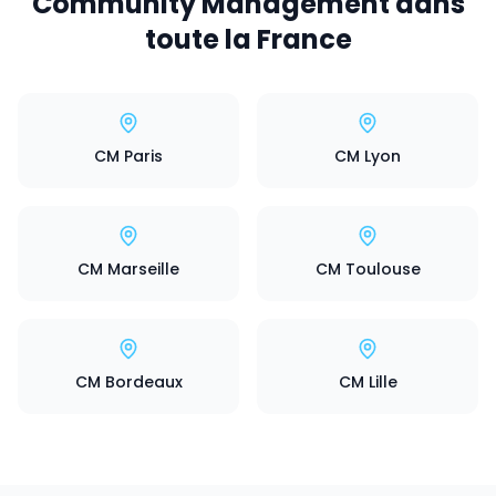
Community Management dans
toute la France
CM Paris
CM Lyon
CM Marseille
CM Toulouse
CM Bordeaux
CM Lille