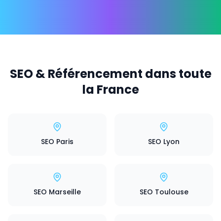
SEO & Référencement dans toute
la France
SEO Paris
SEO Lyon
SEO Marseille
SEO Toulouse