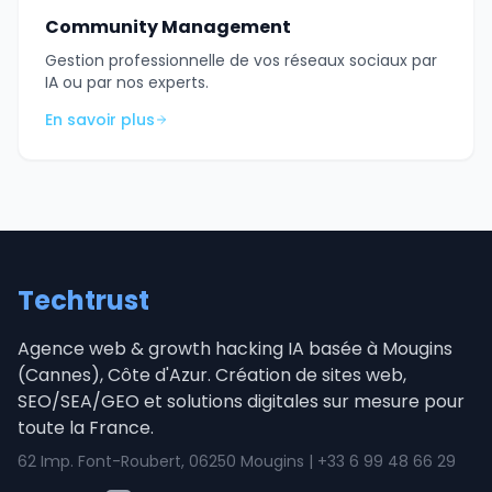
Community Management
Gestion professionnelle de vos réseaux sociaux par
IA ou par nos experts.
En savoir plus
Techtrust
Agence web & growth hacking IA basée à Mougins
(Cannes), Côte d'Azur. Création de sites web,
SEO/SEA/GEO et solutions digitales sur mesure pour
toute la France.
62 Imp. Font-Roubert, 06250 Mougins | +33 6 99 48 66 29