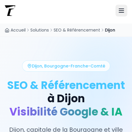
Accueil
Solutions
SEO & Référencement
Dijon
Dijon
,
Bourgogne-Franche-Comté
SEO & Référencement
à
Dijon
Visibilité Google & IA
Dijon, capitale de la Bourgogne et ville