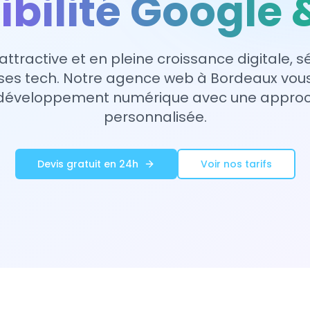
ibilité Google 
 attractive et en pleine croissance digitale, s
rises tech. Notre agence web à Bordeaux v
 développement numérique avec une approch
personnalisée.
Devis gratuit en 24h
Voir nos tarifs