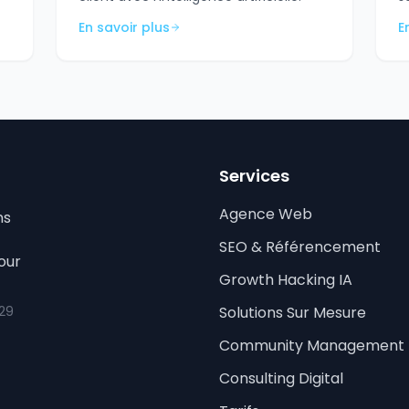
En savoir plus
E
Services
Agence Web
ns
SEO & Référencement
our
Growth Hacking IA
 29
Solutions Sur Mesure
Community Management
Consulting Digital