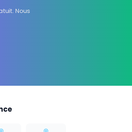
tuit. Nous
ance