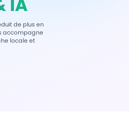
& IA
éduit de plus en
ous accompagne
e locale et