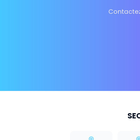
Contactez
SEO