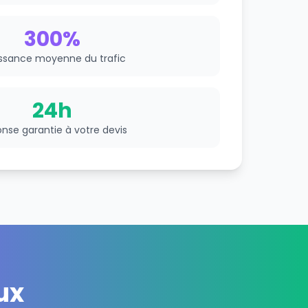
300%
ssance moyenne du trafic
24h
nse garantie à votre devis
ux