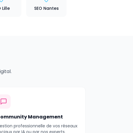
 Lille
SEO Nantes
ital.
ommunity Management
estion professionnelle de vos réseaux
ociaux par IA ou par nos experts.