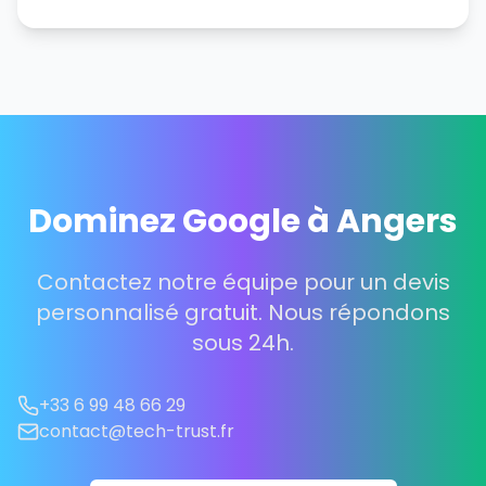
Dominez Google à Angers
Contactez notre équipe pour un devis
personnalisé gratuit. Nous répondons
sous 24h.
+33 6 99 48 66 29
contact@tech-trust.fr