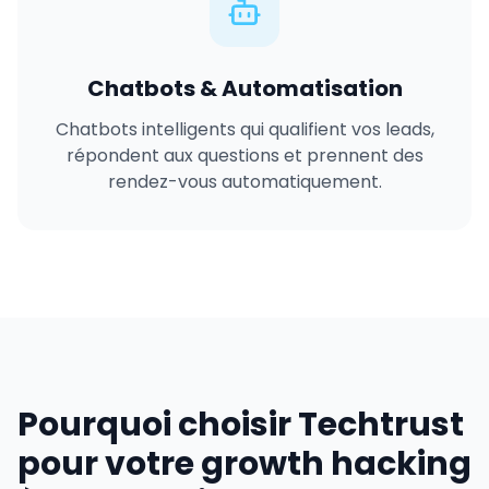
Chatbots & Automatisation
Chatbots intelligents qui qualifient vos leads,
répondent aux questions et prennent des
rendez-vous automatiquement.
Pourquoi choisir Techtrust
pour votre growth hacking