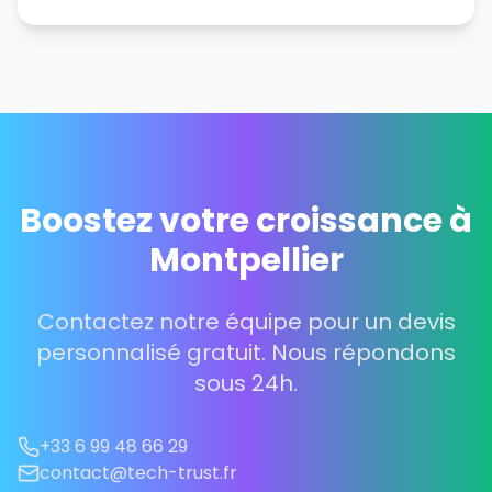
Boostez votre croissance à
Montpellier
Contactez notre équipe pour un devis
personnalisé gratuit. Nous répondons
sous 24h.
+33 6 99 48 66 29
contact@tech-trust.fr