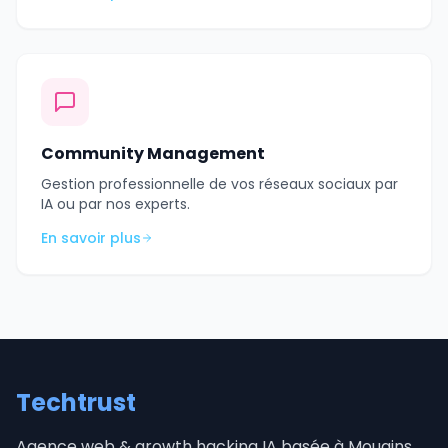
Community Management
Gestion professionnelle de vos réseaux sociaux par
IA ou par nos experts.
En savoir plus
Techtrust
Agence web & growth hacking IA basée à Mougins