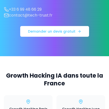
+33 6 99 48 66 29
contact@tech-trust.fr
Demander un devis gratuit
Growth Hacking IA dans toute la
France