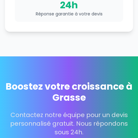
24h
Réponse garantie à votre devis
Boostez votre croissance à
Grasse
Contactez notre équipe pour un devis
personnalisé gratuit. Nous répondons
sous 24h.