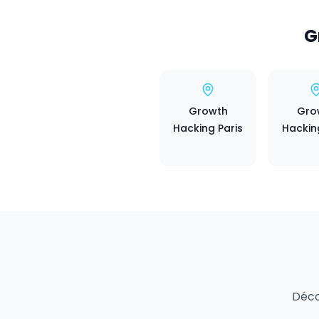
G
Growth
Gro
Hacking Paris
Hackin
Déco