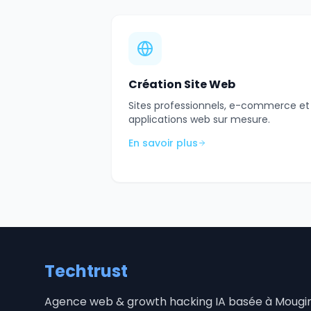
Création Site Web
Sites professionnels, e-commerce et
applications web sur mesure.
En savoir plus
Techtrust
Agence web & growth hacking IA basée à Mougi