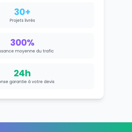
30+
Projets livrés
300%
ssance moyenne du trafic
24h
nse garantie à votre devis