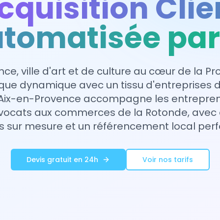
cquisition Clie
tomatisée par
ce, ville d'art et de culture au cœur de la Pr
ue dynamique avec un tissu d'entreprises div
ix-en-Provence accompagne les entreprene
vocats aux commerces de la Rotonde, avec 
es sur mesure et un référencement local per
Devis gratuit en 24h
Voir nos tarifs