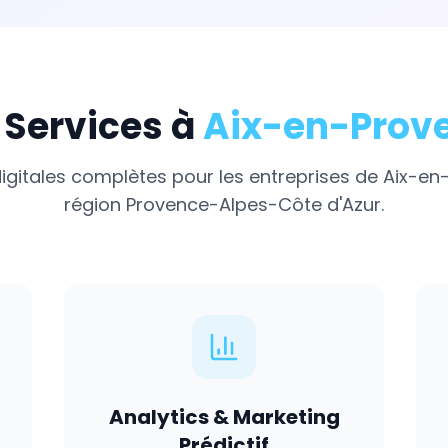
 Services à
Aix-en-Prov
digitales complètes pour les entreprises de
Aix-en
région
Provence-Alpes-Côte d'Azur
.
Analytics & Marketing
Prédictif