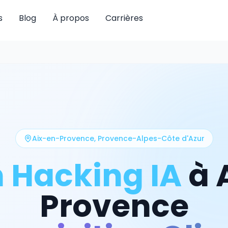
s
Blog
À propos
Carrières
Aix-en-Provence
,
Provence-Alpes-Côte d'Azur
 Hacking IA
à
Provence