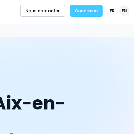
Nous contacter
Connexion
FR
EN
Aix-en-