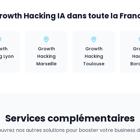
rowth Hacking IA dans toute la Fran
wth
Growth
Growth
Gr
g Lyon
Hacking
Hacking
Hac
Marseille
Toulouse
Bor
Services complémentaires
uvrez nos autres solutions pour booster votre business dig