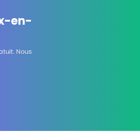
ix-en-
tuit. Nous