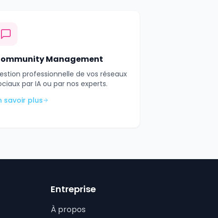
ommunity Management
estion professionnelle de vos réseaux
ociaux par IA ou par nos experts.
n savoir plus
Entreprise
À propos