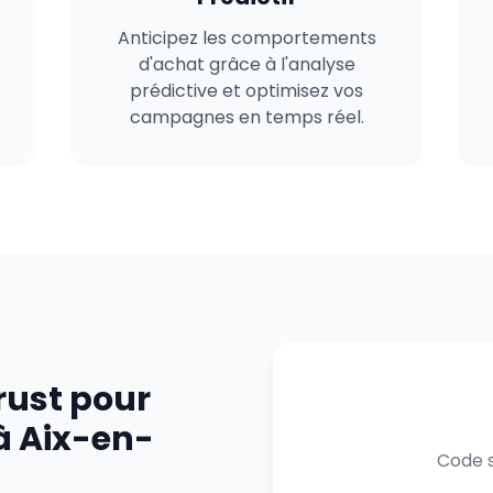
Anticipez les comportements
d'achat grâce à l'analyse
prédictive et optimisez vos
campagnes en temps réel.
rust pour
à Aix-en-
Code s