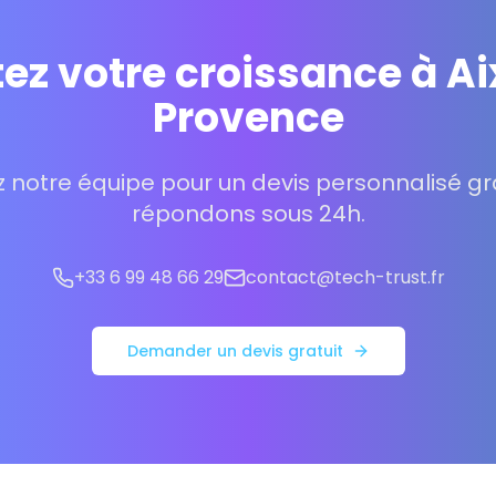
ez votre croissance à A
Provence
 notre équipe pour un devis personnalisé gra
répondons sous 24h.
+33 6 99 48 66 29
contact@tech-trust.fr
Demander un devis gratuit