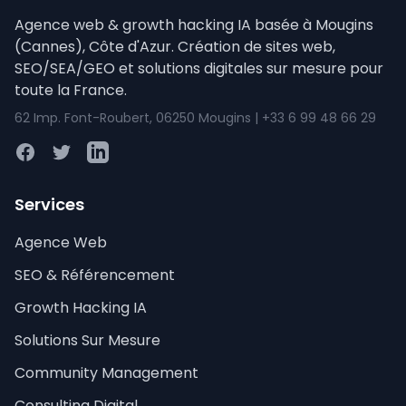
Agence web & growth hacking IA basée à Mougins
(Cannes), Côte d'Azur. Création de sites web,
SEO/SEA/GEO et solutions digitales sur mesure pour
toute la France.
62 Imp. Font-Roubert, 06250 Mougins | +33 6 99 48 66 29
Facebook
Twitter
LinkedIn
Services
Agence Web
SEO & Référencement
Growth Hacking IA
Solutions Sur Mesure
Community Management
Consulting Digital