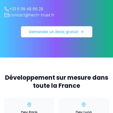
+33 6 99 48 66 29
contact@tech-trust.fr
Demander un devis gratuit
Développement sur mesure dans
toute la France
Dev Paris
Dev Lyon