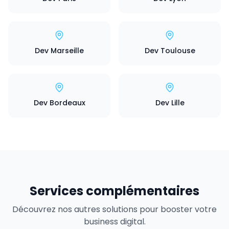
Dev Marseille
Dev Toulouse
Dev Bordeaux
Dev Lille
Services complémentaires
Découvrez nos autres solutions pour booster votre
business digital.