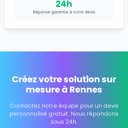
24h
Réponse garantie à votre devis
Créez votre solution sur
mesure à Rennes
Contactez notre équipe pour un devis
personnalisé gratuit. Nous répondons
sous 24h.