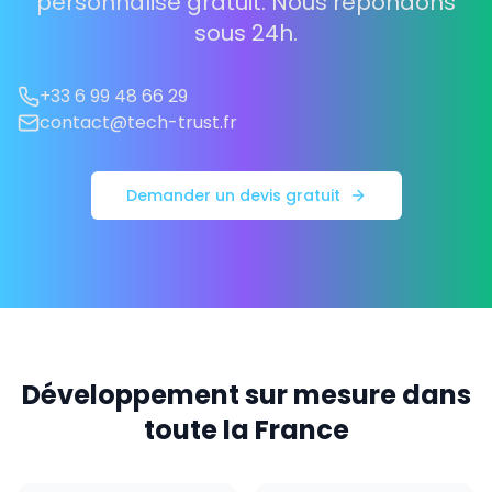
personnalisé gratuit. Nous répondons
sous 24h.
+33 6 99 48 66 29
contact@tech-trust.fr
Demander un devis gratuit
Développement sur mesure dans
toute la France