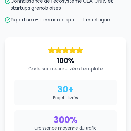
Connaissance de l'écosystème CEA, CNRS et
startups grenobloises
Expertise e-commerce sport et montagne
100%
Code sur mesure, zéro template
30+
Projets livrés
300%
Croissance moyenne du trafic