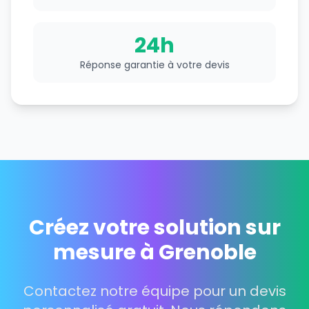
24h
Réponse garantie à votre devis
Créez votre solution sur
mesure à Grenoble
Contactez notre équipe pour un devis