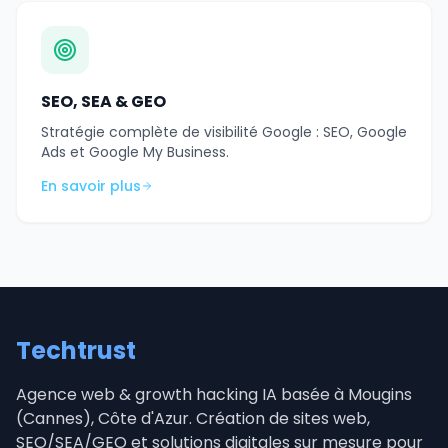
SEO, SEA & GEO
Stratégie complète de visibilité Google : SEO, Google
Ads et Google My Business.
En savoir plus
Techtrust
Agence web & growth hacking IA basée à Mougins
(Cannes), Côte d'Azur. Création de sites web,
SEO/SEA/GEO et solutions digitales sur mesure pour