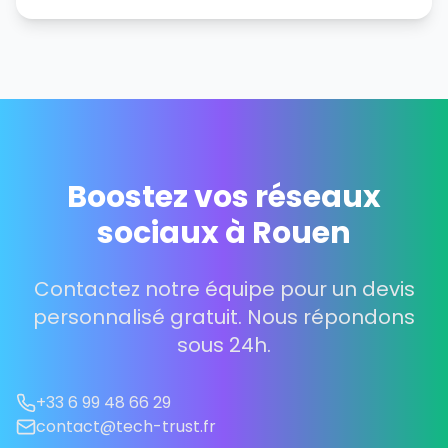
Boostez vos réseaux
sociaux à Rouen
Contactez notre équipe pour un devis
personnalisé gratuit. Nous répondons
sous 24h.
+33 6 99 48 66 29
contact@tech-trust.fr