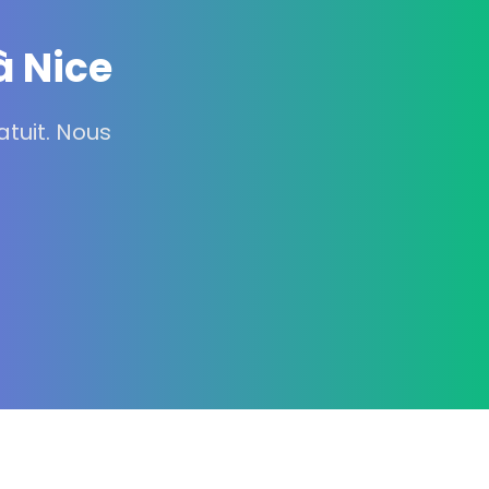
à Nice
tuit. Nous