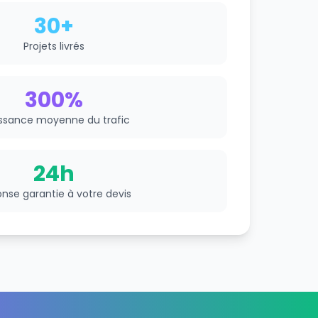
30+
Projets livrés
300%
ssance moyenne du trafic
24h
nse garantie à votre devis