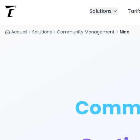
Solutions
Tarif
Accueil
Solutions
Community Management
Nice
Commu