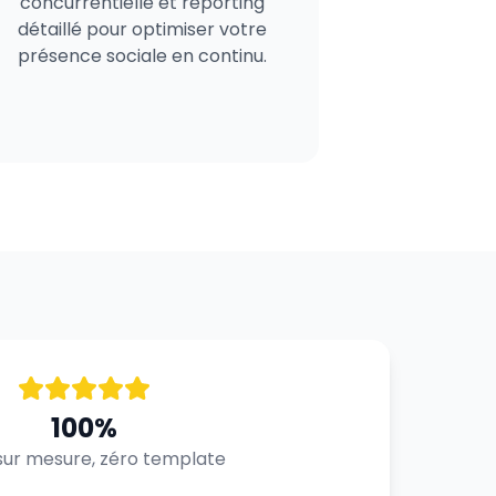
concurrentielle et reporting
détaillé pour optimiser votre
présence sociale en continu.
100%
ur mesure, zéro template