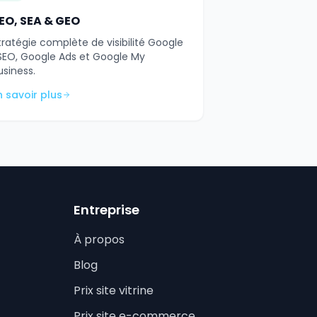
EO, SEA & GEO
tratégie complète de visibilité Google
 SEO, Google Ads et Google My
usiness.
n savoir plus
Entreprise
À propos
Blog
Prix site vitrine
Prix site e-commerce