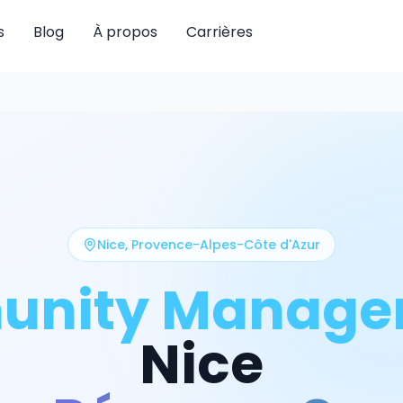
s
Blog
À propos
Carrières
Nice
,
Provence-Alpes-Côte d'Azur
nity Manage
Nice