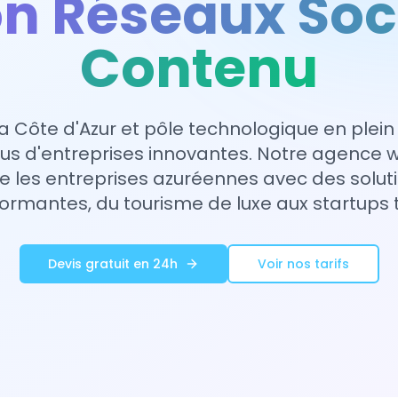
on Réseaux Soc
Contenu
la Côte d'Azur et pôle technologique en plein 
lus d'entreprises innovantes. Notre agence 
es entreprises azuréennes avec des solutio
ormantes, du tourisme de luxe aux startups 
Devis gratuit en 24h
Voir nos tarifs