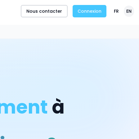
Nous contacter
Connexion
FR
EN
ment
à