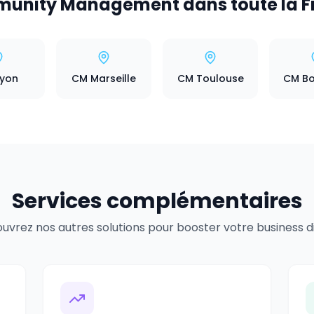
unity Management dans toute la F
Lyon
CM Marseille
CM Toulouse
CM Bo
Services complémentaires
uvrez nos autres solutions pour booster votre business dig