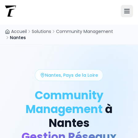
Accueil
Solutions
Community Management
Nantes
Nantes
,
Pays de la Loire
Community
Management
à
Nantes
Gestion Réseaux