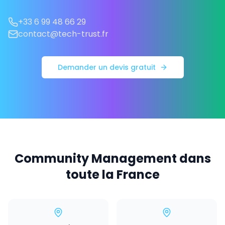
+33 6 99 48 66 29
contact@tech-trust.fr
Demander un devis gratuit
Community Management dans
toute la France