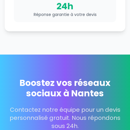
24h
Réponse garantie à votre devis
Boostez vos réseaux
sociaux à Nantes
Contactez notre équipe pour un devis
personnalisé gratuit. Nous répondons
sous 24h.