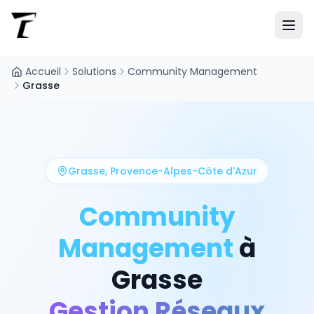
Accueil
Solutions
Community Management
Grasse
Grasse
,
Provence-Alpes-Côte d'Azur
Community
Management
à
Grasse
Gestion Réseaux