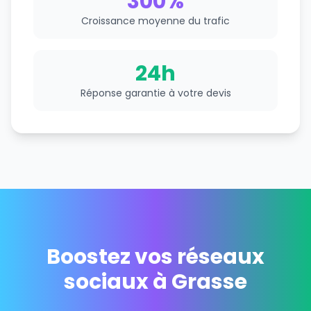
300%
Croissance moyenne du trafic
24h
Réponse garantie à votre devis
Boostez vos réseaux
sociaux à Grasse