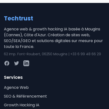
Techtrust
Agence web & growth hacking IA basée à Mougins
(Cannes), Côte d'Azur. Création de sites web,
SEO/SEA/GEO et solutions digitales sur mesure pour
toute la France.
62 Imp. Font-Roubert, 06250 Mougins | +33 6 99 48 66 29
Facebook
Twitter
LinkedIn
Services
Agence Web
SEO & Référencement
Growth Hacking IA