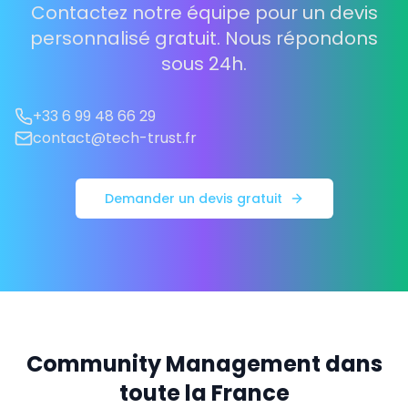
Contactez notre équipe pour un devis
personnalisé gratuit. Nous répondons
sous 24h.
+33 6 99 48 66 29
contact@tech-trust.fr
Demander un devis gratuit
Community Management dans
toute la France